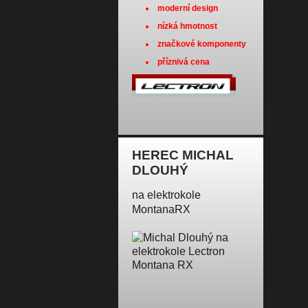
moderní design
nízká hmotnost
značkové komponenty
příznivá cena
HEREC MICHAL
DLOUHÝ
na elektrokole
MontanaRX