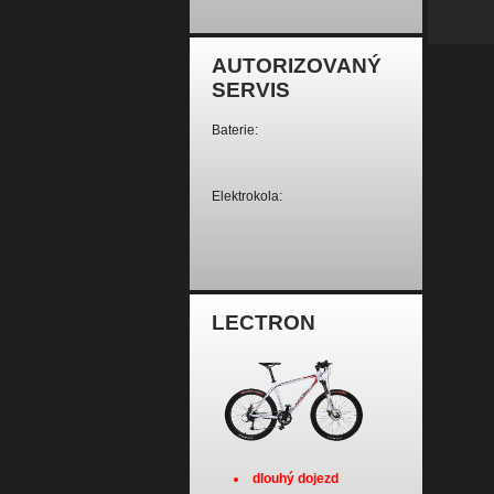
AUTORIZOVANÝ
SERVIS
Baterie:
Elektrokola:
LECTRON
dlouhý dojezd