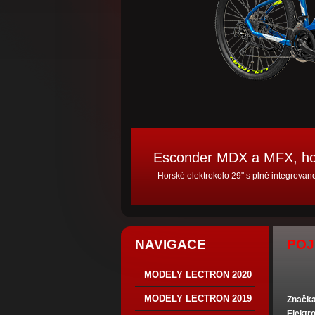
Esconder MDX a MFX, hor
Horské elektrokolo 29" s plně integrovan
NAVIGACE
POJ
MODELY LECTRON 2020
MODELY LECTRON 2019
Značka 
Elektr