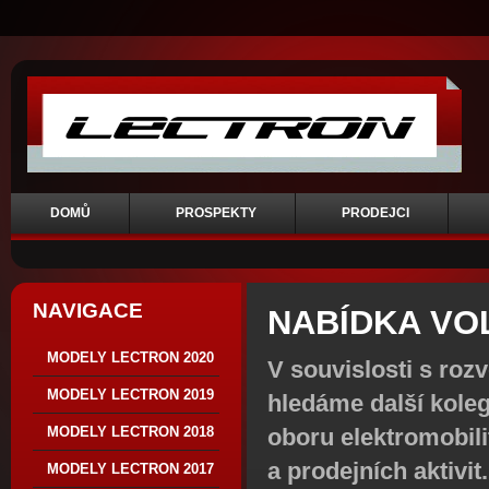
DOMŮ
PROSPEKTY
PRODEJCI
NAVIGACE
NABÍDKA VO
MODELY LECTRON 2020
V souvislosti s ro
MODELY LECTRON 2019
hledáme další koleg
oboru elektromobilit
MODELY LECTRON 2018
a prodejních aktivit.
MODELY LECTRON 2017