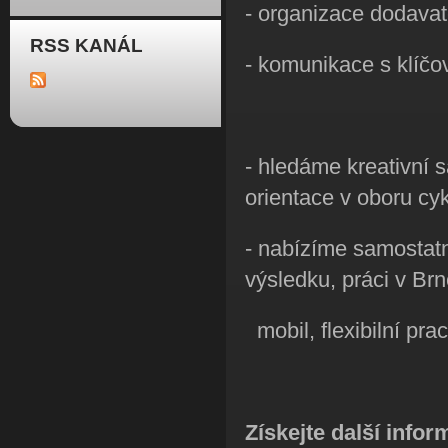
- organizace dodavat
RSS KANÁL
- komunikace s klíčo
- hledáme kreativní 
orientace v oboru cyk
- nabízíme samostatn
výsledku, práci v Br
mobil, flexibilní pra
Získejte další info