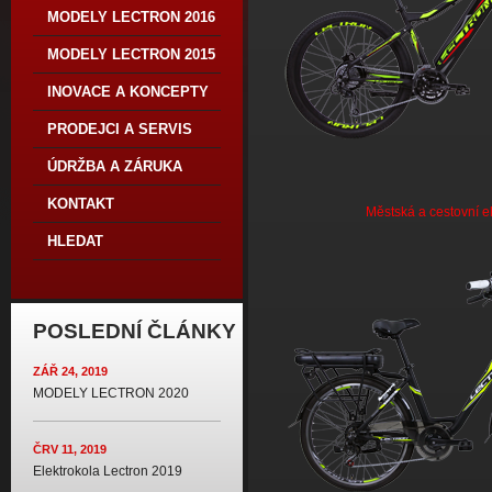
MODELY LECTRON 2016
MODELY LECTRON 2015
INOVACE A KONCEPTY
PRODEJCI A SERVIS
ÚDRŽBA A ZÁRUKA
KONTAKT
Městská a cestovní e
HLEDAT
POSLEDNÍ ČLÁNKY
ZÁŘ 24, 2019
MODELY LECTRON 2020
ČRV 11, 2019
Elektrokola Lectron 2019