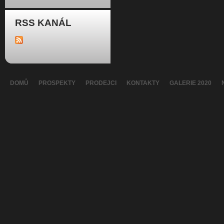
RSS KANÁL
DOMŮ
PROSPEKTY
PRODEJCI
KONTAKTY
GALERIE 2020