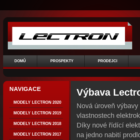
DOMŮ
PROSPEKTY
PRODEJCI
NAVIGACE
Výbava Lectr
MODELY LECTRON 2020
Nová úroveň výbavy
MODELY LECTRON 2019
vlastnostech elektrok
Díky nové řídící elek
MODELY LECTRON 2018
na jedno nabití prod
MODELY LECTRON 2017