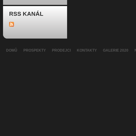
RSS KANÁL
DOMŮ
PROSPEKTY
PRODEJCI
KONTAKTY
GALERIE 2020