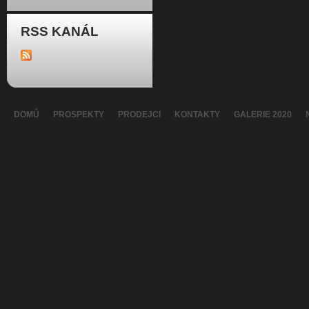
RSS KANÁL
DOMŮ
PROSPEKTY
PRODEJCI
KONTAKTY
GALERIE 2020