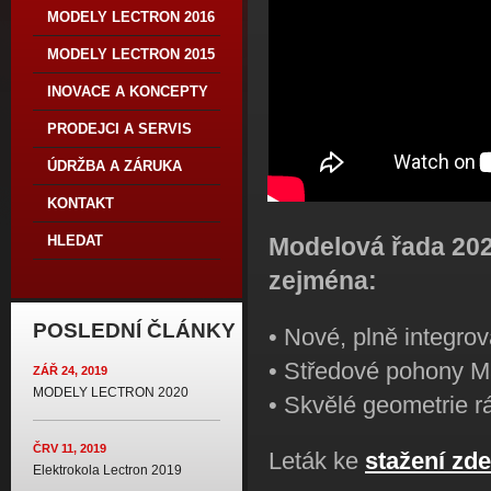
MODELY LECTRON 2016
MODELY LECTRON 2015
INOVACE A KONCEPTY
PRODEJCI A SERVIS
ÚDRŽBA A ZÁRUKA
KONTAKT
HLEDAT
Modelová řada 202
zejména:
POSLEDNÍ ČLÁNKY
• Nové, plně integrov
• Středové pohony M
ZÁŘ 24, 2019
MODELY LECTRON 2020
• Skvělé geometrie rá
ČRV 11, 2019
Leták ke
stažení zde
Elektrokola Lectron 2019