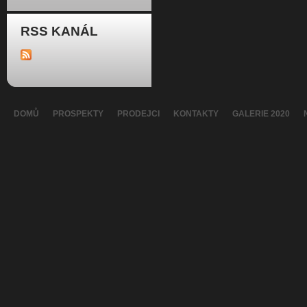
RSS KANÁL
DOMŮ
PROSPEKTY
PRODEJCI
KONTAKTY
GALERIE 2020