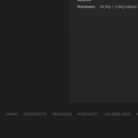
zatížení:
Hmotnost:
19,5kg + 2,6kg baterie
DOMŮ
PROSPEKTY
PRODEJCI
KONTAKTY
GALERIE 2020