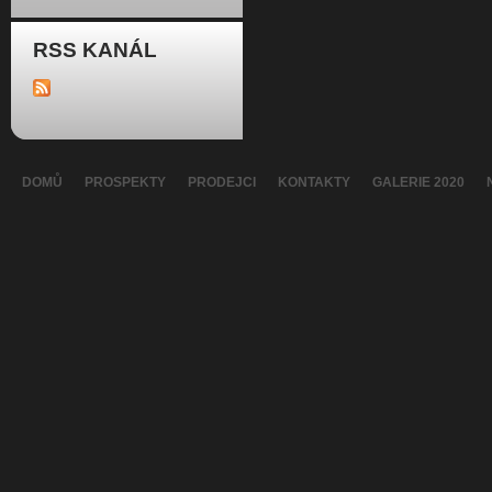
RSS KANÁL
DOMŮ
PROSPEKTY
PRODEJCI
KONTAKTY
GALERIE 2020