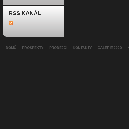
RSS KANÁL
DOMŮ
PROSPEKTY
PRODEJCI
KONTAKTY
GALERIE 2020