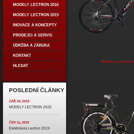
MODELY LECTRON 2016
MODELY LECTRON 2015
INOVACE A KONCEPTY
PRODEJCI A SERVIS
ÚDRŽBA A ZÁRUKA
KONTAKT
Městská a cestovní 
HLEDAT
POSLEDNÍ ČLÁNKY
ZÁŘ 24, 2019
MODELY LECTRON 2020
ČRV 11, 2019
Elektrokola Lectron 2019