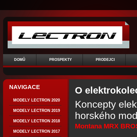
DOMŮ
PROSPEKTY
PRODEJCI
NAVIGACE
O elektrokole
MODELY LECTRON 2020
Koncepty elekt
MODELY LECTRON 2019
horského mod
MODELY LECTRON 2018
Montana MRX BRO
MODELY LECTRON 2017