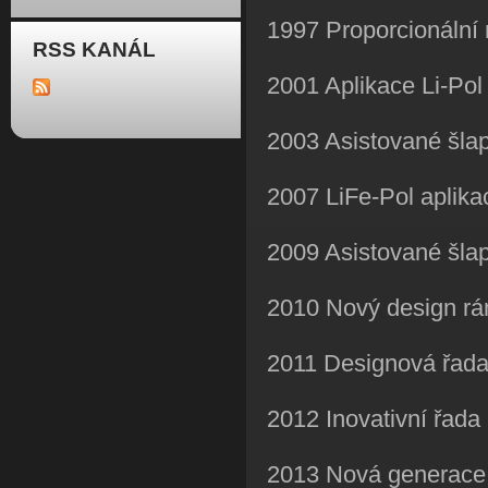
1997 Proporcionální
RSS KANÁL
2001 Aplikace Li-Pol 
2003 Asistované šla
2007 LiFe-Pol aplikac
2009 Asistované šla
2010 Nový design rám
2011 Designová řada
2012 Inovativní řad
2013 Nová generace 