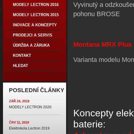
Vyvinutý a odzkouš
MODELY LECTRON 2016
pohonu BROSE
MODELY LECTRON 2015
INOVACE A KONCEPTY
PRODEJCI A SERVIS
Montana MRX Plus
ÚDRŽBA A ZÁRUKA
KONTAKT
Varianta modelu Mon
HLEDAT
POSLEDNÍ ČLÁNKY
ZÁŘ 24, 2019
MODELY LECTRON 2020
Koncepty elekt
baterie:
ČRV 11, 2019
Elektrokola Lectron 2019