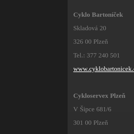
Cyklo Bartoníček
Skladová 20
326 00 Plzeň
Tel.: 377 240 501
www.cyklobartonicek.
Cykloservex Plzeň
V Šipce 681/6
301 00 Plzeň