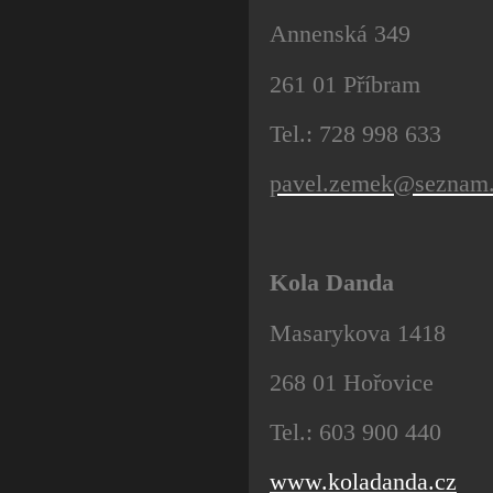
Annenská 349
261 01 Příbram
Tel.: 728 998 633
pavel.zemek@seznam
Kola Danda
Masarykova 1418
268 01 Hořovice
Tel.: 603 900 440
www.koladanda.cz