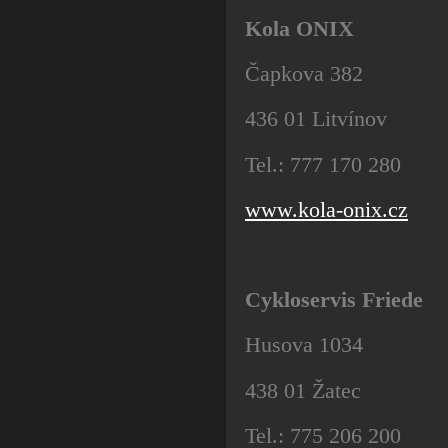
Kola ONIX
Čapkova 382
436 01 Litvínov
Tel.: 777 170 280
www.kola-onix.cz
Cykloservis Friede
Husova 1034
438 01 Žatec
Tel.: 775 206 200