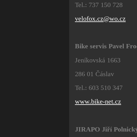
Tel.: 737 150 728
velofox.cz@wo.cz
Bike servis Pavel Fro
Jeníkovská 1663
286 01 Čáslav
Tel.: 603 510 347
www.bike-net.cz
JIRAPO Jiří Polnick