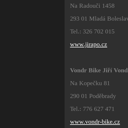
Na Radouči 1458
293 01 Mladá Bolesla
Tel.: 326 702 015
www.jirapo.cz
Vondr Bike Jiří Von
Na Kopečku 81
290 01 Poděbrady
Tel.: 776 627 471
www.vondr-bike.cz