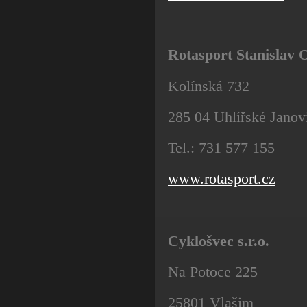
Rotasport Stanislav
Kolínská 732
285 04 Uhlířské Janov
Tel.: 731 577 155
www.rotasport.cz
Cyklošvec s.r.o.
Na Potoce 225
25801 Vlašim