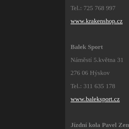
Tel.: 725 768 997
www.krakenshop.cz
Balek Sport
Náměstí 5.května 31
276 06 Hýskov
Tel.: 311 635 178
www.baleksport.cz
Jízdní kola Pavel Ze