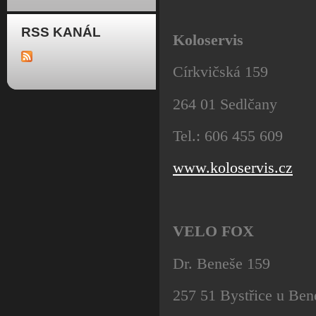
RSS KANÁL
Koloservis
Církvičská 159
264 01 Sedlčany
Tel.: 606 455 609
www.koloservis.cz
VELO FOX
Dr. Beneše 159
257 51 Bystřice u Ben