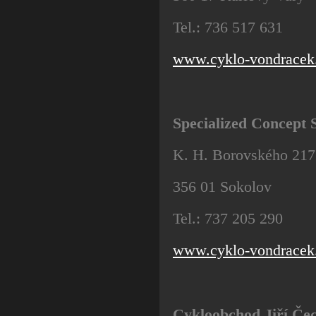
Tel.: 736 517 631
www.cyklo-vondracek
Specialized Concept 
K. H. Borovského 217
356 01 Sokolov
Tel.: 737 205 290
www.cyklo-vondracek
Cykloobchod Jiří Č