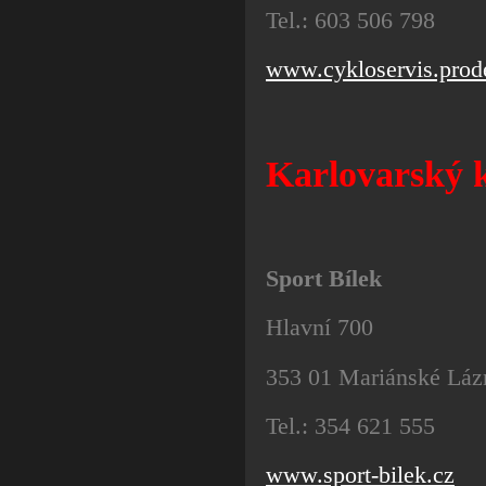
Tel.: 603 506 798
www.cykloservis.prod
Karlovarský 
Sport Bílek
Hlavní 700
353 01 Mariánské Láz
Tel.: 354 621 555
www.sport-bilek.cz