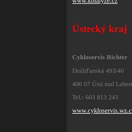
www.kolalyze.cz
Ústecký kraj
Cykloservis Richter
Drážďanská 493/40
400 07 Ústí nad Labe
Tel.: 603 813 243
www.cykloservis.wz.c