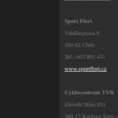
Sport Flori
Valdštejnova 8
350 02 Cheb
Tel.: 603 801 411
www.sportflori.cz
Cyklocentrum TVR
Závodu Míru 851
360 17 Karlovy Vary –