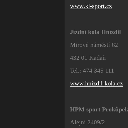
www.kl-sport.cz
Jízdní kola Hnízdil
Mírové náměstí 62
432 01 Kadaň
Tel.: 474 345 111
www.hnizdil-kola.cz
HPM sport Prokůpek 
Alejní 2409/2