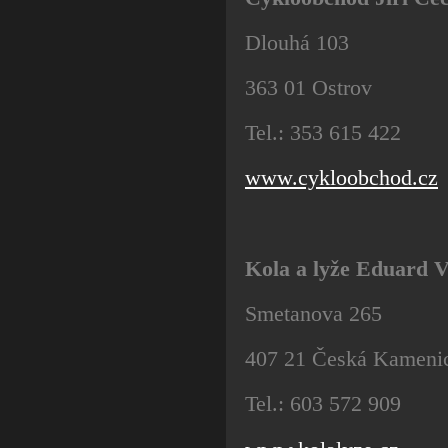
Dlouhá 103
363 01 Ostrov
Tel.: 353 615 422
www.cykloobchod.cz
Kola a lyže Eduard V
Smetanova 265
407 21 Česká Kameni
Tel.: 603 572 909