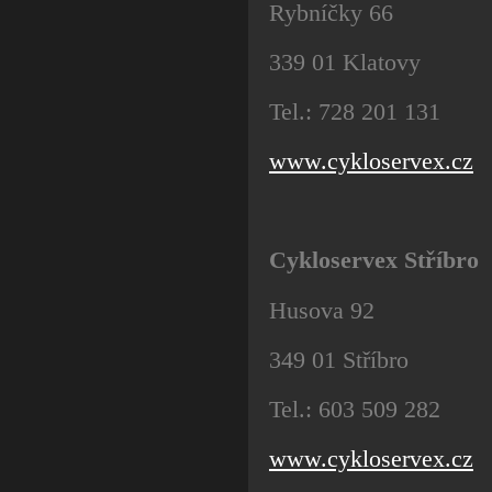
Rybníčky 66
339 01 Klatovy
Tel.: 728 201 131
www.cykloservex.cz
Cykloservex Stříbro
Husova 92
349 01 Stříbro
Tel.: 603 509 282
www.cykloservex.cz