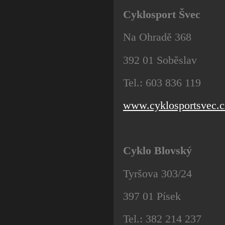
Cyklosport Švec
Na Ohradě 368
392 01 Soběslav
Tel.: 603 836 119
www.cyklosportsvec.c
Cyklo Blovský
Tyršova 303/24
397 01 Písek
Tel.: 382 214 237