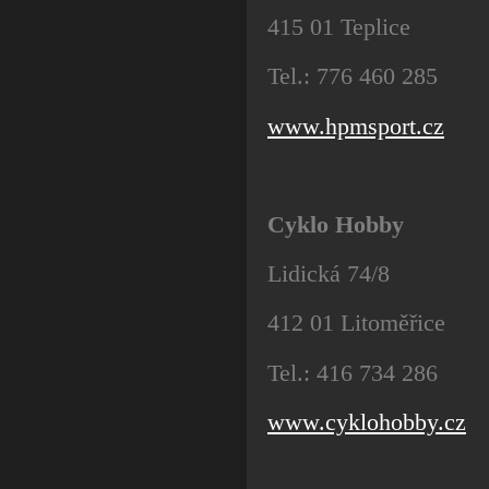
415 01 Teplice
Tel.: 776 460 285
www.hpmsport.cz
Cyklo Hobby
Lidická 74/8
412 01 Litoměřice
Tel.: 416 734 286
www.cyklohobby.cz