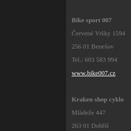
Bike sport 007
Červené Vršky 1594
256 01 Benešov
Tel.: 603 583 994
www.bike007.cz
Kraken shop cyklo
Mládeže 447
263 01 Dobříš