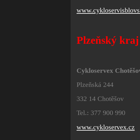
www.cykloservisblovs
Plzeňský kraj
Cykloservex Chotěšo
Plzeňská 244
332 14 Chotěšov
Tel.: 377 900 990
www.cykloservex.cz