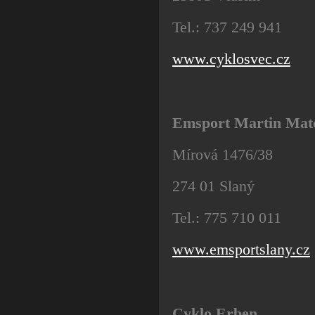
Tel.: 737 249 941
www.cyklosvec.cz
Emsport Martin Mat
Mírová 1476/38
274 01 Slaný
Tel.: 775 710 011
www.emsportslany.cz
Cyklo Erben