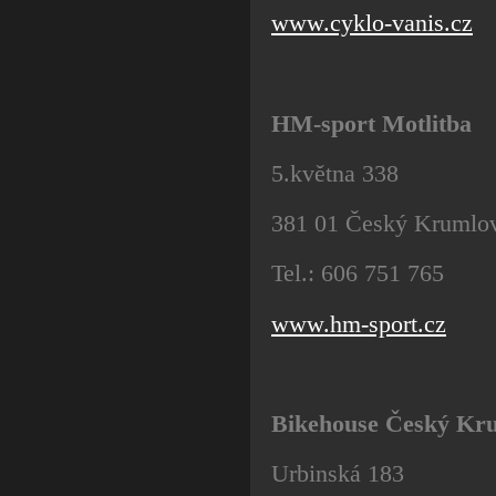
www.cyklo-vanis.cz
HM-sport Motlitba
5.května 338
381 01 Český Krumlo
Tel.: 606 751 765
www.hm-sport.cz
Bikehouse Český Kr
Urbinská 183