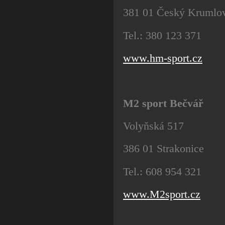
381 01 Český Krumlo
Tel.: 380 123 371
www.hm-sport.cz
M2 sport Bečvář
Volyňská 517
386 01 Strakonice
Tel.: 608 954 321
www.M2sport.cz