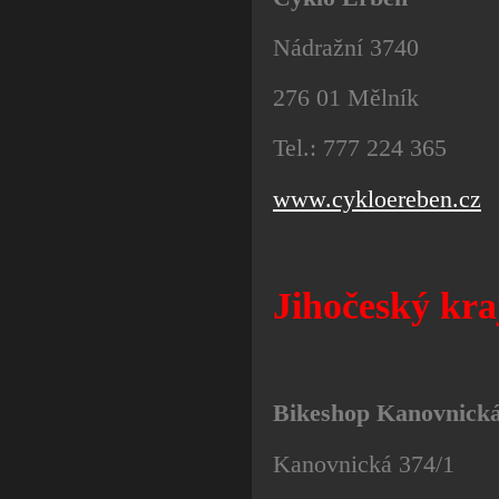
Nádražní 3740
276 01 Mělník
Tel.: 777 224 365
www.cykloereben.cz
Jihočeský kra
Bikeshop Kanovnick
Kanovnická 374/1