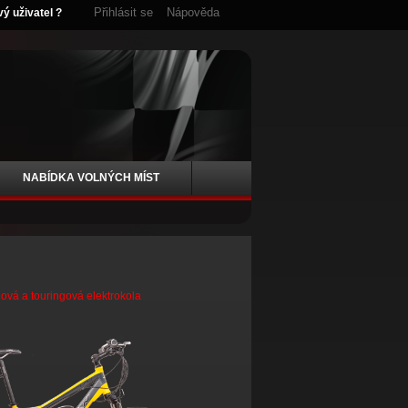
Přihlásit se
Nápověda
vý uživatel ?
NABÍDKA VOLNÝCH MÍST
ová a touringová elektrokola