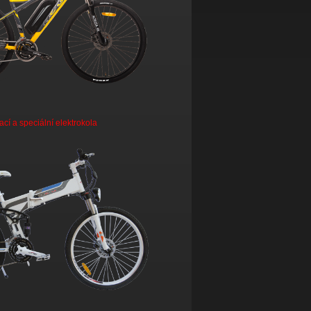
ací a speciální elektrokola