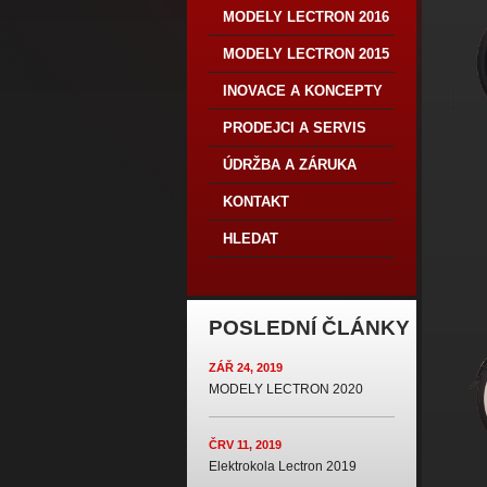
MODELY LECTRON 2016
MODELY LECTRON 2015
INOVACE A KONCEPTY
PRODEJCI A SERVIS
ÚDRŽBA A ZÁRUKA
KONTAKT
HLEDAT
POSLEDNÍ ČLÁNKY
ZÁŘ 24, 2019
MODELY LECTRON 2020
ČRV 11, 2019
Elektrokola Lectron 2019