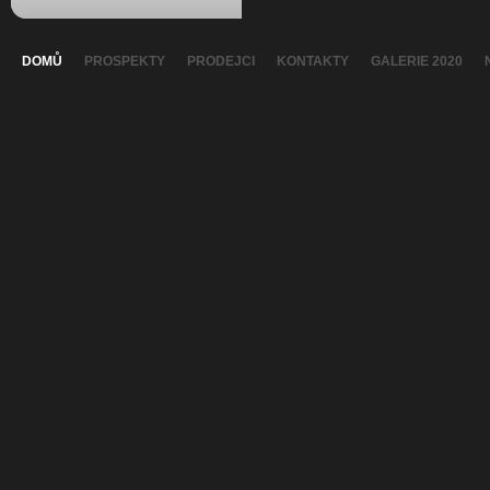
DOMŮ
PROSPEKTY
PRODEJCI
KONTAKTY
GALERIE 2020