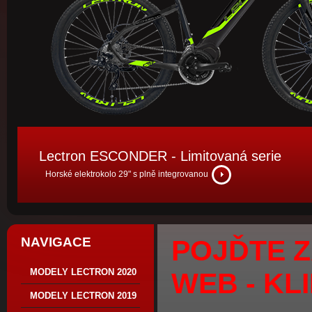
Lectron ESCONDER - Limitovaná serie
more
Horské elektrokolo 29" s plně integrovanou
NAVIGACE
POJĎTE Z
MODELY LECTRON 2020
WEB - KL
MODELY LECTRON 2019