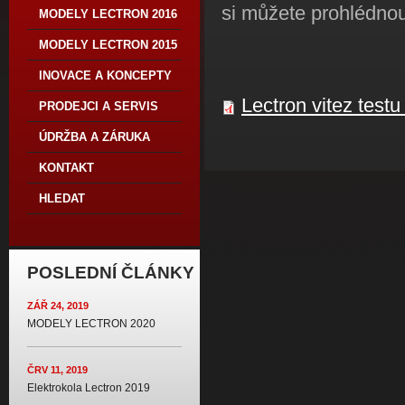
si můžete prohlédnout
MODELY LECTRON 2016
MODELY LECTRON 2015
INOVACE A KONCEPTY
Lectron vitez testu
PRODEJCI A SERVIS
ÚDRŽBA A ZÁRUKA
KONTAKT
HLEDAT
POSLEDNÍ ČLÁNKY
ZÁŘ 24, 2019
MODELY LECTRON 2020
ČRV 11, 2019
Elektrokola Lectron 2019