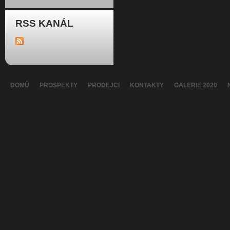
RSS KANÁL
DOMŮ
PROSPEKTY
PRODEJCI
KONTAKTY
GALERIE 2020