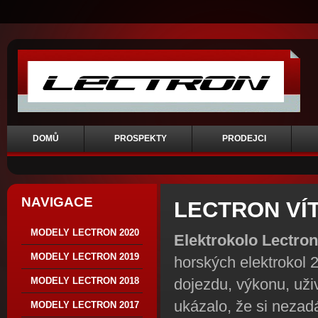
DOMŮ
PROSPEKTY
PRODEJCI
NAVIGACE
LECTRON VÍ
MODELY LECTRON 2020
Elektrokolo Lectron
MODELY LECTRON 2019
horských elektrokol 
dojezdu, výkonu, uživ
MODELY LECTRON 2018
ukázalo, že si nezadá
MODELY LECTRON 2017