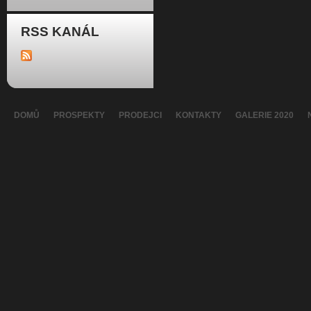
RSS KANÁL
DOMŮ
PROSPEKTY
PRODEJCI
KONTAKTY
GALERIE 2020