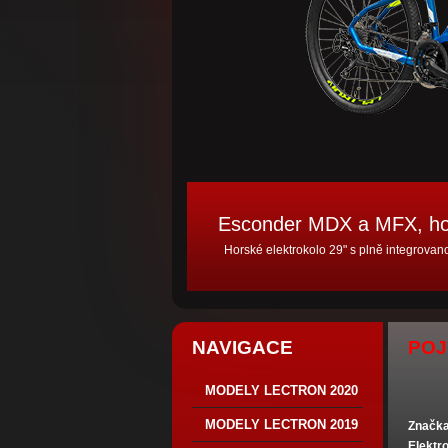
Esconder MDX a MFX, hor
Horské elektrokolo 29" s plně integrovan
NAVIGACE
POJ
MODELY LECTRON 2020
MODELY LECTRON 2019
Značka 
Elektr