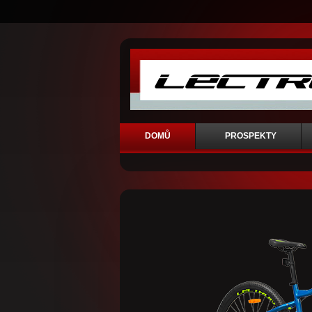
DOMŮ
PROSPEKTY