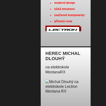
moderní design
nízká hmotnost
značkové komponenty
příznivá cena
HEREC MICHAL
DLOUHÝ
na elektrokole
MontanaRX