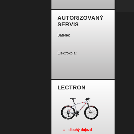
AUTORIZOVANÝ
SERVIS
Baterie:
Elektrokola:
LECTRON
dlouhý dojezd