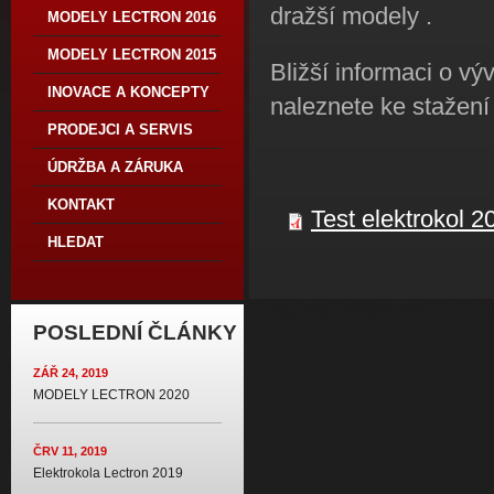
dražší modely .
MODELY LECTRON 2016
MODELY LECTRON 2015
Bližší informaci o vý
INOVACE A KONCEPTY
naleznete ke stažení
PRODEJCI A SERVIS
ÚDRŽBA A ZÁRUKA
KONTAKT
Test elektrokol 2
HLEDAT
POSLEDNÍ ČLÁNKY
ZÁŘ 24, 2019
MODELY LECTRON 2020
ČRV 11, 2019
Elektrokola Lectron 2019