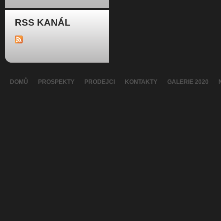
RSS KANÁL
DOMŮ
PROSPEKTY
PRODEJCI
KONTAKTY
GALERIE 2020