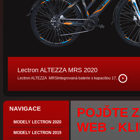
Lectron ALTEZZA MRS 2020
more
Lectron ALTEZZA MRSIntegrovaná baterie s kapacitou 17,
NAVIGACE
POJĎTE Z
MODELY LECTRON 2020
WEB - KL
MODELY LECTRON 2019