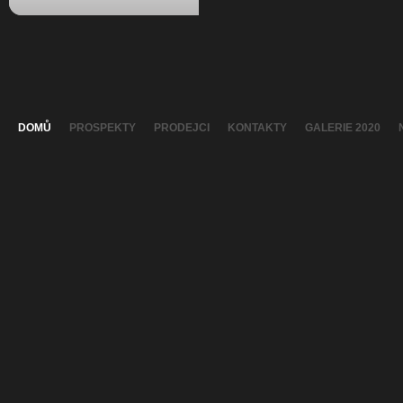
DOMŮ
PROSPEKTY
PRODEJCI
KONTAKTY
GALERIE 2020