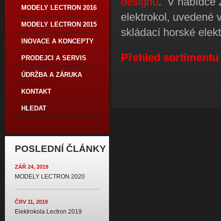
designu
. V nabídce 
MODELY LECTRON 2016
elektrokol, uvedené 
MODELY LECTRON 2015
skládací horské elek
INOVACE A KONCEPTY
Přehled sortimentu
PRODEJCI A SERVIS
ÚDRŽBA A ZÁRUKA
KONTAKT
HLEDAT
POSLEDNÍ ČLÁNKY
ZÁŘ 24, 2019
MODELY LECTRON 2020
ČRV 11, 2019
Elektrokola Lectron 2019