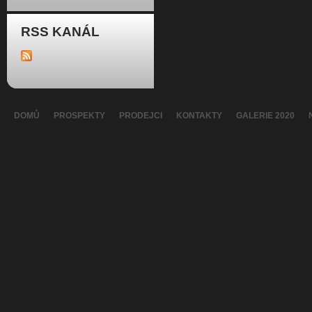
RSS KANÁL
DOMŮ
PROSPEKTY
PRODEJCI
KONTAKTY
GALERIE 2020