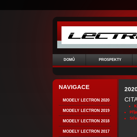
DOMŮ
PROSPEKTY
NAVIGACE
2020
CIT
MODELY LECTRON 2020
K
MODELY LECTRON 2019
Příj
Stř
MODELY LECTRON 2018
MODELY LECTRON 2017