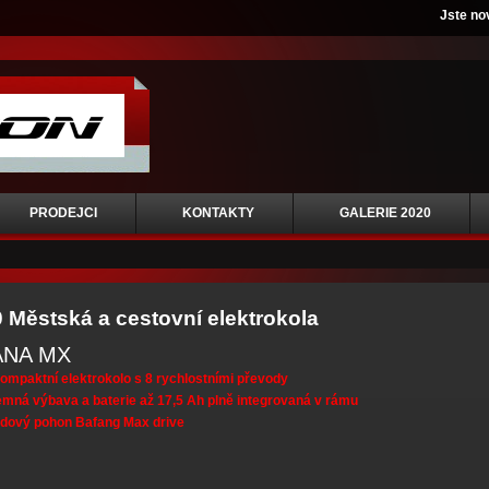
Jste no
PRODEJCI
KONTAKTY
GALERIE 2020
 Městská a cestovní elektrokola
ANA MX
ompaktní elektrokolo s 8 rychlostními převody
emná výbava a baterie až 17,5 Ah plně integrovaná v rámu
edový pohon Bafang Max drive