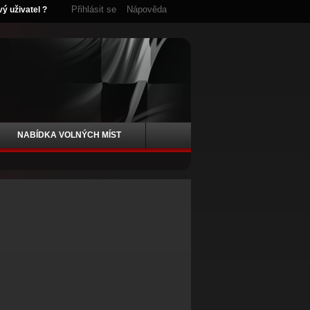
Přihlásit se
Nápověda
vý uživatel ?
NABÍDKA VOLNÝCH MÍST