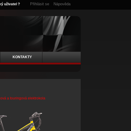
Přihlásit se
Nápověda
vý uživatel ?
KONTAKTY
ová a touringová elektrokola