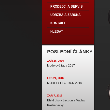
PRODEJCI A SERVIS
ÚDRŽBA A ZÁRUKA
KONTAKT
HLEDAT
POSLEDNÍ ČLÁNKY
ZÁŘ 26, 2016
Modelová řada 2017
LED 24, 2016
MODELY LECTRON 2016
ZÁŘ 7, 2015
Elektrokola Lectron a Václav
Postránecký