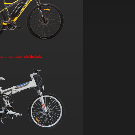
ací a speciální elektrokola