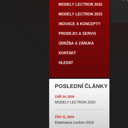
MODELY LECTRON 2016
MODELY LECTRON 2015
INOVACE A KONCEPTY
PRODEJCI A SERVIS
ÚDRŽBA A ZÁRUKA
KONTAKT
HLEDAT
POSLEDNÍ ČLÁNKY
ZÁŘ 24, 2019
MODELY LECTRON 2020
ČRV 11, 2019
Elektrokola Lectron 2019