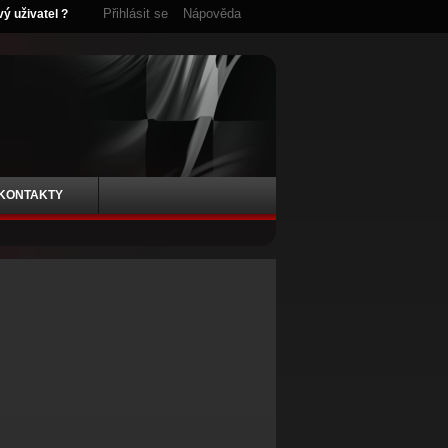
Přihlásit se
Nápověda
vý uživatel ?
KONTAKTY