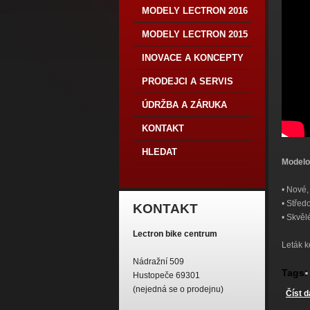
MODELY LECTRON 2016
MODELY LECTRON 2015
INOVACE A KONCEPTY
PRODEJCI A SERVIS
ÚDRŽBA A ZÁRUKA
KONTAKT
HLEDAT
Modelo
• Nové,
• Stře
KONTAKT
• Skvěl
Lectron bike centrum
Leták 
Nádražní 509
Tags:
Hustopeče 69301
(nejedná se o prodejnu)
Číst d