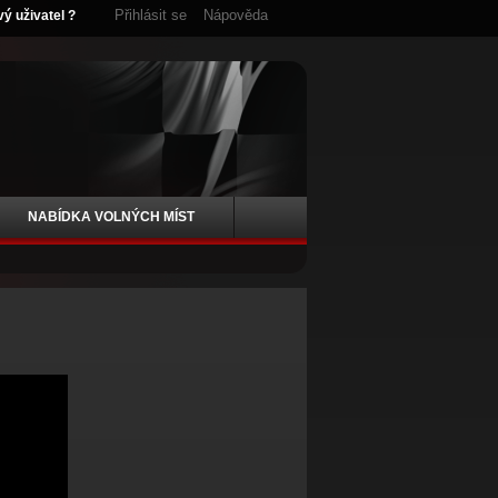
Přihlásit se
Nápověda
vý uživatel ?
NABÍDKA VOLNÝCH MÍST