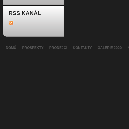
RSS KANÁL
DOMŮ
PROSPEKTY
PRODEJCI
KONTAKTY
GALERIE 2020