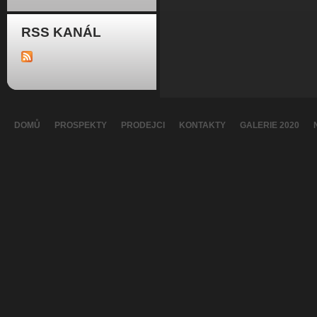
RSS KANÁL
DOMŮ
PROSPEKTY
PRODEJCI
KONTAKTY
GALERIE 2020