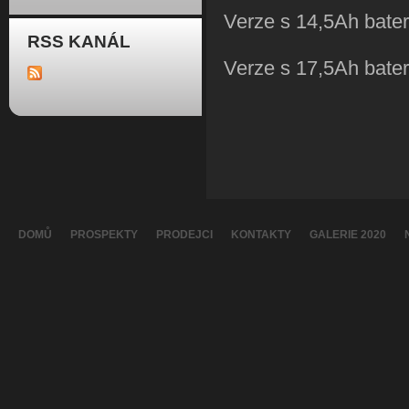
Verze s 14,5Ah bater
RSS KANÁL
Verze s 17,5Ah bater
DOMŮ
PROSPEKTY
PRODEJCI
KONTAKTY
GALERIE 2020