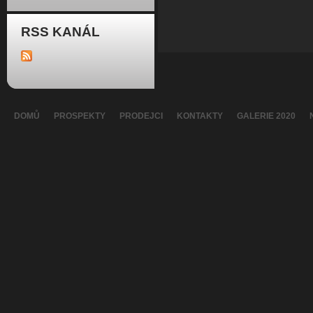
RSS KANÁL
DOMŮ
PROSPEKTY
PRODEJCI
KONTAKTY
GALERIE 2020