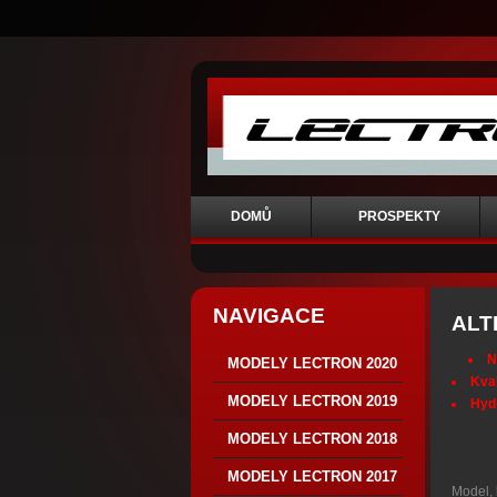
DOMŮ
PROSPEKTY
NAVIGACE
ALT
N
MODELY LECTRON 2020
Kval
MODELY LECTRON 2019
Hydr
MODELY LECTRON 2018
MODELY LECTRON 2017
Model, 