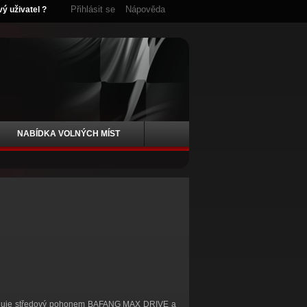
Přihlásit se
Nápověda
vý uživatel ?
NABÍDKA VOLNÝCH MÍST
sponuje středový pohonem BAFANG MAX DRIVE a