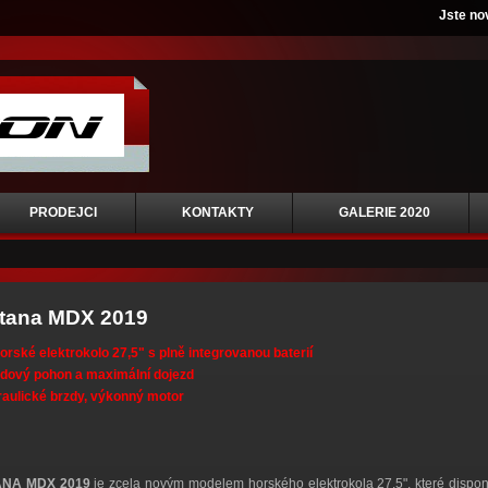
Jste no
PRODEJCI
KONTAKTY
GALERIE 2020
tana MDX 2019
orské elektrokolo 27,5" s plně integrovanou baterií
edový pohon a maximální dojezd
raulické brzdy, výkonný motor
NA MDX 2019
je zcela novým modelem horského elektrokola 27,5", které di