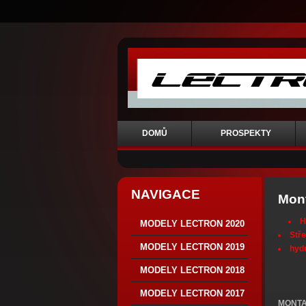
DOMŮ
PROSPEKTY
NAVIGACE
Mon
H
MODELY LECTRON 2020
Stř
MODELY LECTRON 2019
hyd
MODELY LECTRON 2018
MODELY LECTRON 2017
MONTA