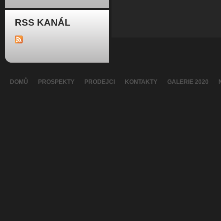
RSS KANÁL
DOMŮ
PROSPEKTY
PRODEJCI
KONTAKTY
GALERIE 2020