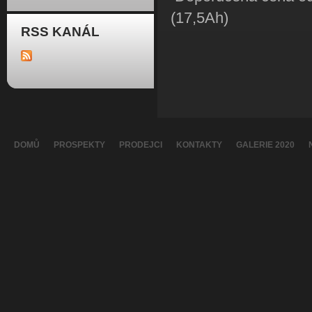
(17,5Ah)
RSS KANÁL
DOMŮ
PROSPEKTY
PRODEJCI
KONTAKTY
GALERIE 2020