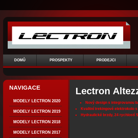
DOMŮ
PROSPEKTY
PRODEJCI
NAVIGACE
Lectron Altez
MODELY LECTRON 2020
Nový design s integrovanou ba
Kvalitní trekingové elektrokolo
MODELY LECTRON 2019
Hydraulické brzdy, 24 rychlostí 
MODELY LECTRON 2018
MODELY LECTRON 2017