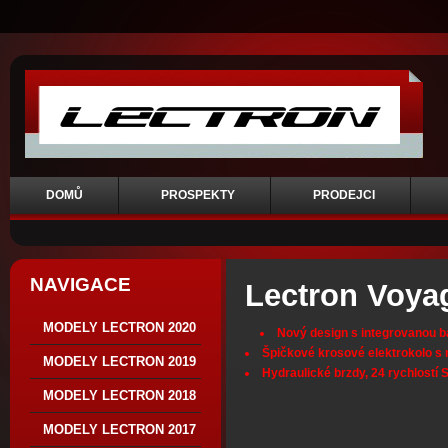
DOMŮ
PROSPEKTY
PRODEJCI
NAVIGACE
Lectron Voya
MODELY LECTRON 2020
Nový design s integrovanou ba
Špičkové krosové elektrokolo 
MODELY LECTRON 2019
Hydraulické brzdy, 24 rychlostí 
MODELY LECTRON 2018
MODELY LECTRON 2017