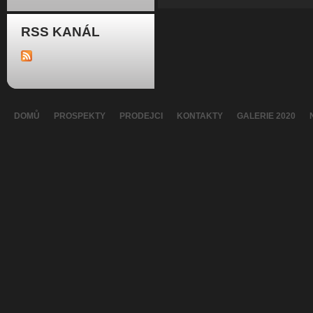
RSS KANÁL
DOMŮ
PROSPEKTY
PRODEJCI
KONTAKTY
GALERIE 2020