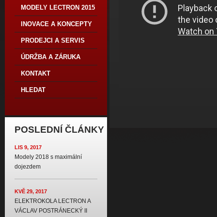
MODELY LECTRON 2015
INOVACE A KONCEPTY
PRODEJCI A SERVIS
ÚDRŽBA A ZÁRUKA
KONTAKT
HLEDAT
POSLEDNÍ ČLÁNKY
LIS 9, 2017
Modely 2018 s maximální
dojezdem
KVĚ 29, 2017
ELEKTROKOLA LECTRON A
VÁCLAV POSTRÁNECKÝ II