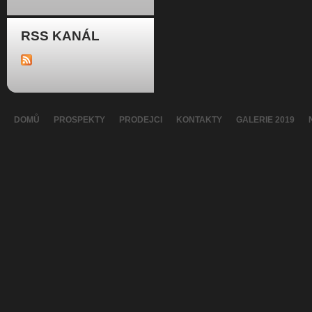
RSS KANÁL
DOMŮ
PROSPEKTY
PRODEJCI
KONTAKTY
GALERIE 2019