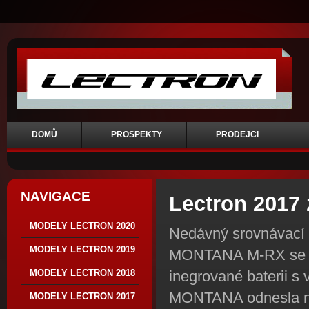
DOMŮ
PROSPEKTY
PRODEJCI
NAVIGACE
Lectron 2017 
MODELY LECTRON 2020
Nedávný srovnávací t
MODELY LECTRON 2019
MONTANA M-RX se st
inegrované baterii s 
MODELY LECTRON 2018
MONTANA odnesla nej
MODELY LECTRON 2017