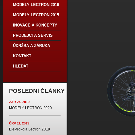
MODELY LECTRON 2016
MODELY LECTRON 2015
INOVACE A KONCEPTY
PRODEJCI A SERVIS
ÚDRŽBA A ZÁRUKA
KONTAKT
HLEDAT
POSLEDNÍ ČLÁNKY
ZÁŘ 24, 2019
MODELY LECTRON 2020
ČRV 11, 2019
Elektrokola Lectron 2019