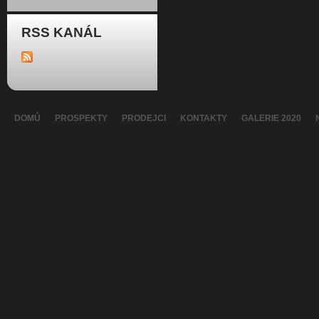
RSS KANÁL
DOMŮ
PROSPEKTY
PRODEJCI
KONTAKTY
GALERIE 2020