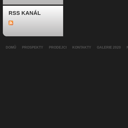
RSS KANÁL
DOMŮ
PROSPEKTY
PRODEJCI
KONTAKTY
GALERIE 2020