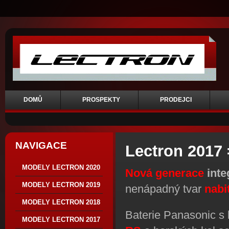
DOMŮ
PROSPEKTY
PRODEJCI
NAVIGACE
Lectron 2017 
MODELY LECTRON 2020
Nová generace
inte
MODELY LECTRON 2019
nenápadný tvar
nabi
MODELY LECTRON 2018
Baterie Panasonic s
MODELY LECTRON 2017