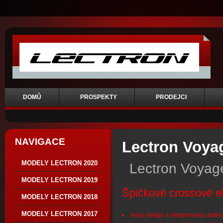
DOMŮ
PROSPEKTY
PRODEJCI
NAVIGACE
Lectron Voya
MODELY LECTRON 2020
Lectron Voyag
MODELY LECTRON 2019
Špičkové crossové e
MODELY LECTRON 2018
MODELY LECTRON 2017
Nový design s integrovanou bateri