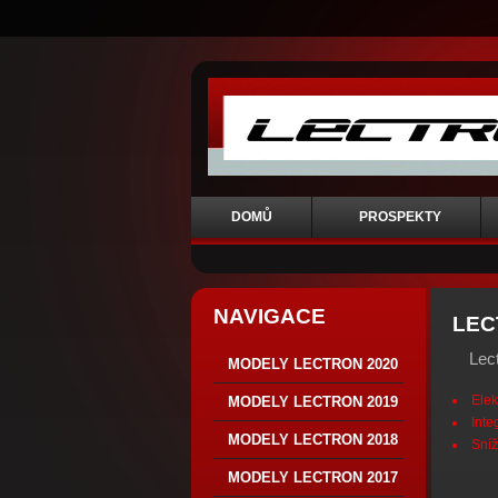
DOMŮ
PROSPEKTY
NAVIGACE
LEC
Lec
MODELY LECTRON 2020
Elek
MODELY LECTRON 2019
Inte
MODELY LECTRON 2018
Sníž
MODELY LECTRON 2017