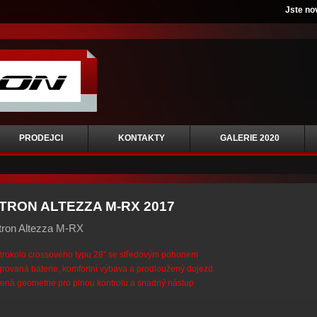
Jste no
PRODEJCI
KONTAKTY
GALERIE 2020
TRON ALTEZZA M-RX 2017
tron Altezza M-RX
trokolo crossového typu 28" se středovým pohonem
grovaná baterie, komfortní výbava a prodloužený dojezd
ená geometrie pro plnou kontrolu a snadný nástup