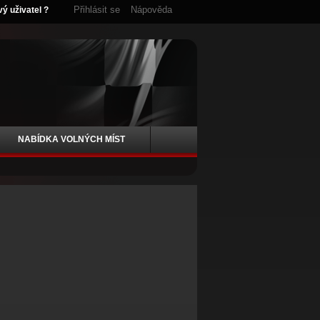
Přihlásit se
Nápověda
vý uživatel ?
NABÍDKA VOLNÝCH MÍST