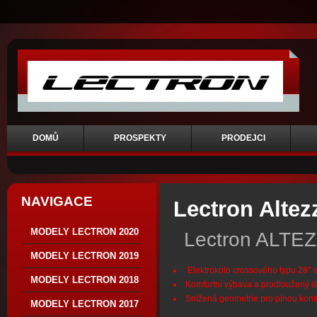
DOMŮ
PROSPEKTY
PRODEJCI
NAVIGACE
Lectron Altez
MODELY LECTRON 2020
Lectron ALTE
MODELY LECTRON 2019
Elektrokolo crossového typu 28" 
MODELY LECTRON 2018
Komfortní výbava a prodloužený do
Snížená geometrie pro plnou kont
MODELY LECTRON 2017