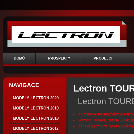
DOMŮ
PROSPEKTY
PRODEJCI
NAVIGACE
Lectron TOU
MODELY LECTRON 2020
Lectron TOUR
MODELY LECTRON 2019
nový model trekingového elektro
MODELY LECTRON 2018
komfortní výbava, baterie 13 Ah, 
pánská geometrie 
MODELY LECTRON 2017