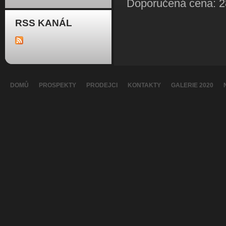
Doporučená cena: 2
RSS KANÁL
DOMŮ
PROSPEKTY
PRODEJCI
KONTAKTY
GALERIE 2020