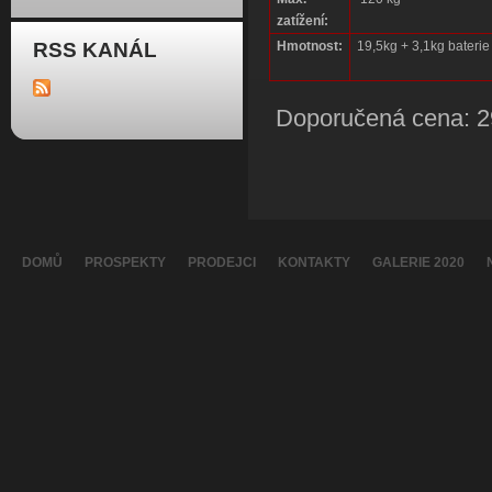
zatížení:
RSS KANÁL
Hmotnost:
19,5kg + 3,1kg baterie
Doporučená cena: 2
DOMŮ
PROSPEKTY
PRODEJCI
KONTAKTY
GALERIE 2020