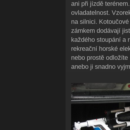
ani při jízdě terénem
ovladatelnost. Vzorek
na silnici. Kotoučov
zámkem dodávají jist
každého stoupání a r
rekreační horské elek
nebo prostě odložíte
anebo ji snadno vyjm