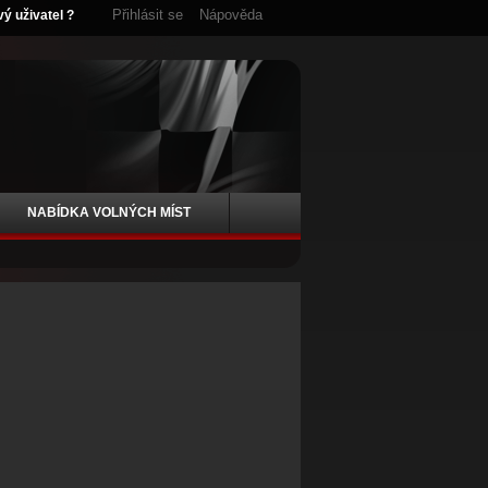
Přihlásit se
Nápověda
vý uživatel ?
NABÍDKA VOLNÝCH MÍST