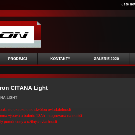
Jste no
PRODEJCI
KONTAKTY
GALERIE 2020
ron CITANA Light
ANA LIGHT
aktní elektrokolo se skvělou ovladatelností
emná výbava a baterie 13Ah integrovaná na nosiči
lý poměr ceny a užitných vlastností