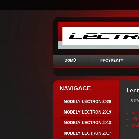
DOMŮ
PROSPEKTY
NAVIGACE
Lect
CIT
MODELY LECTRON 2020
MODELY LECTRON 2019
komp
příj
MODELY LECTRON 2018
skvě
MODELY LECTRON 2017