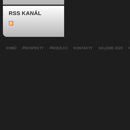
RSS KANÁL
DOMŮ
PROSPEKTY
PRODEJCI
KONTAKTY
GALERIE 2020