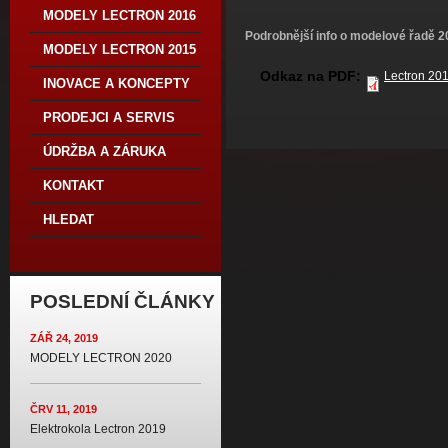
MODELY LECTRON 2016
Podrobnější info o modelové řadě 20
MODELY LECTRON 2015
Odkaz na PDF:
Lectron 201
INOVACE A KONCEPTY
PRODEJCI A SERVIS
ÚDRŽBA A ZÁRUKA
KONTAKT
HLEDAT
POSLEDNÍ ČLÁNKY
ZÁŘ 24, 2019
MODELY LECTRON 2020
ČRV 11, 2019
Elektrokola Lectron 2019