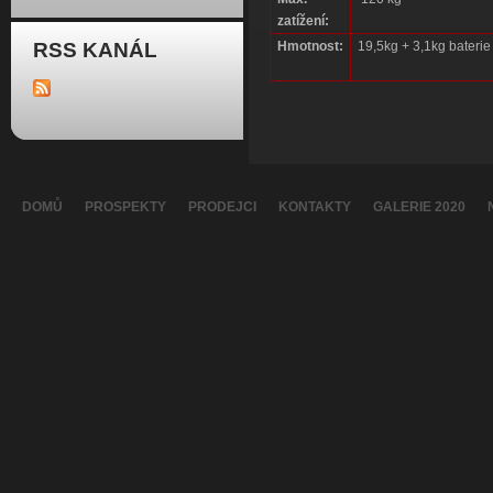
zatížení:
RSS KANÁL
Hmotnost:
19,5kg + 3,1kg baterie
DOMŮ
PROSPEKTY
PRODEJCI
KONTAKTY
GALERIE 2020