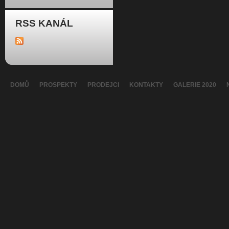
RSS KANÁL
DOMŮ
PROSPEKTY
PRODEJCI
KONTAKTY
GALERIE 2020