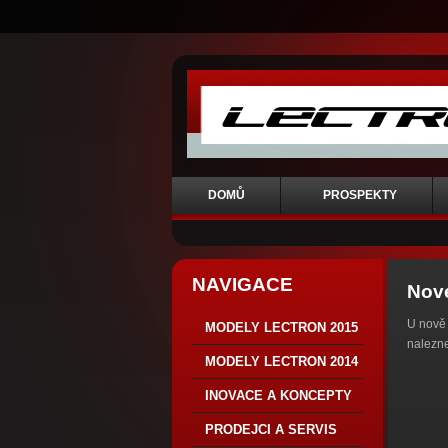
DOMŮ
PROSPEKTY
NAVIGACE
Nov
U nově 
MODELY LECTRON 2015
nalezne
MODELY LECTRON 2014
INOVACE A KONCEPTY
PRODEJCI A SERVIS