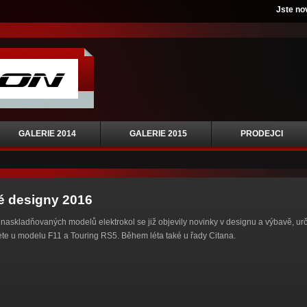
Jste no
GALERIE 2014
GALERIE 2015
PRODEJCI
é designy 2016
naskladňovaných modelů elektrokol se již objevily novinky v designu a výbavě, u
te u modelu F11 a Touring RS5. Během léta také u řady Citana.