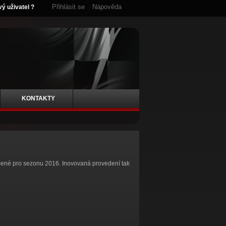
Přihlásit se
Nápověda
vý uživatel ?
KONTAKTY
rčené pro sezonu 2016. Inovovaná provedení tak