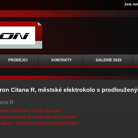
Jste no
PRODEJCI
KONTAKTY
GALERIE 2020
ron Citana R, městské elektrokolo s prodlouže
tana R
ortní elektrokolo s nízkým nástupem
loužený dojezd až 140km díky 16,5 Ah baterii
panel a nastavitelná odpružená přední vidlice