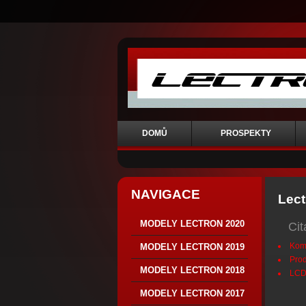
DOMŮ
PROSPEKTY
NAVIGACE
Lect
MODELY LECTRON 2020
Ci
Komf
MODELY LECTRON 2019
Prod
MODELY LECTRON 2018
LCD 
MODELY LECTRON 2017