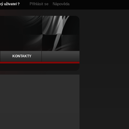
Přihlásit se
Nápověda
vý uživatel ?
KONTAKTY