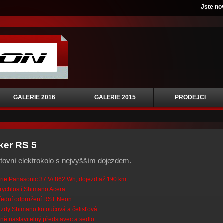
Jste no
GALERIE 2016
GALERIE 2015
PRODEJCI
ker RS 5
tovní elektrokolo s nejvyšším dojezdem.
rie Panasonic 37 V/ 862 Wh, dojezd až 190 km
rychlostí Shimano Acera
řední odpružení RST Neon
zdy Shimano kotoučová a čelisťová
ně nastavitelný představec a sedlo